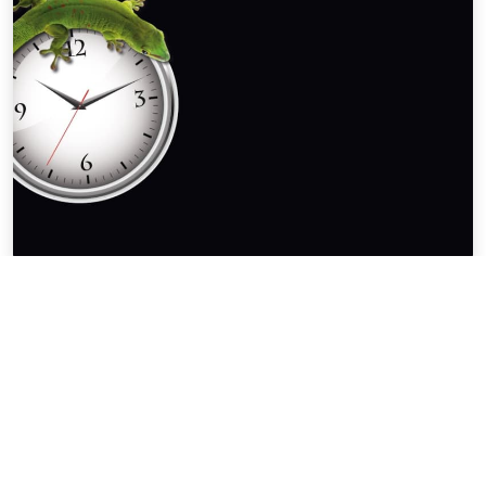
Burst-Pack
Instructions étape par étape
PLUS D'INFORMATION