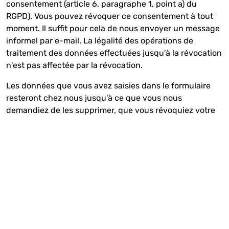
consentement (article 6, paragraphe 1, point a) du
RGPD). Vous pouvez révoquer ce consentement à tout
moment. Il suffit pour cela de nous envoyer un message
informel par e-mail. La légalité des opérations de
traitement des données effectuées jusqu'à la révocation
n'est pas affectée par la révocation.
Les données que vous avez saisies dans le formulaire
resteront chez nous jusqu'à ce que vous nous
demandiez de les supprimer, que vous révoquiez votre
consentement à leur enregistrement ou que la finalité
de l'enregistrement des données devienne caduque (par
ex. après le traitement de votre demande). Les
dispositions légales contraignantes - en particulier les
délais de conservation - ne sont pas affectées.
4. Outils d'analyse et publicité