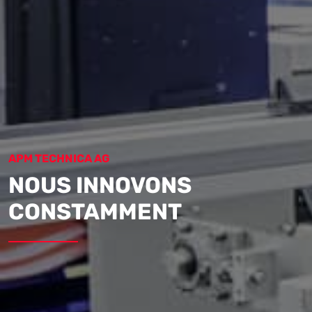
APM TECHNICA AG
NOUS INNOVONS
CONSTAMMENT