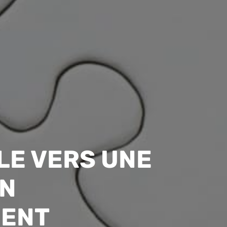
E VERS UNE
ON
MENT