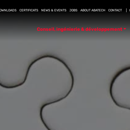
OWNLOADS
CERTIFICATS
NEWS & EVENTS
JOBS
ABOUT ABATECH
CONTACT
Conseil, ingénierie & développement