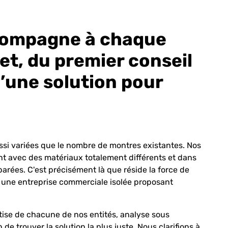
ompagne à chaque
et, du premier conseil
d’une solution pour
ssi variées que le nombre de montres existantes. Nos
lent avec des matériaux totalement différents et dans
arées. C'est précisément là que réside la force de
une entreprise commerciale isolée proposant
ise de chacune de nos entités, analyse sous
de trouver la solution la plus juste. Nous clarifions à