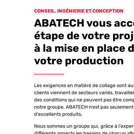
CONSEIL, INGÉNIERIE ET CONCEPTION
ABATECH vous acc
étape de votre proj
à la mise en place 
votre production
Les exigences en matière de collage sont au
clients viennent de secteurs variés, travail
des conditions qui ne peuvent pas être comp
notre groupe. ABATECH n’est pas seulement 
d'excellents produits.
Nous sommes un groupe qui, grâce à l’expert
différents aspects les besoins de chacun afin 