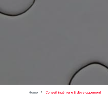
›
Home
Conseil, ingénierie & développement