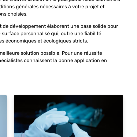
ditions générales nécessaires à votre projet et
ons choisies.
nt de développement élaborent une base solide pour
 surface personnalisé qui, outre une fiabilité
es économiques et écologiques stricts.
eilleure solution possible. Pour une réussite
écialistes connaissent la bonne application en