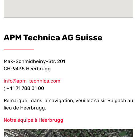
APM Technica AG Suisse
Max-Schmidheiny-Str. 201
CH-9435 Heerbrugg
info@apm-technica.com
+41 71 788 31 00
(
Remarque : dans la navigation, veuillez saisir Balgach au
lieu de Heerbrugg.
Notre équipe à Heerbrugg