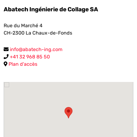
Abatech Ingénierie de Collage SA
Rue du Marché 4
CH-2300
La Chaux-de-Fonds
info@abatech-ing.com
+41 32 968 85 50
Plan d'accès