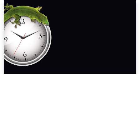
Anleitung Burst-Pack
Hier geht es zur Anleitung Burst-Pack
MEHR