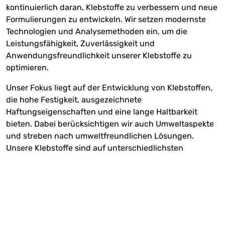
kontinuierlich daran, Klebstoffe zu verbessern und neue
Formulierungen zu entwickeln. Wir setzen modernste
Technologien und Analysemethoden ein, um die
Leistungsfähigkeit, Zuverlässigkeit und
Anwendungsfreundlichkeit unserer Klebstoffe zu
optimieren.
Unser Fokus liegt auf der Entwicklung von Klebstoffen,
die hohe Festigkeit, ausgezeichnete
Haftungseigenschaften und eine lange Haltbarkeit
bieten. Dabei berücksichtigen wir auch Umweltaspekte
und streben nach umweltfreundlichen Lösungen.
Unsere Klebstoffe sind auf unterschiedlichsten
Oberflächen einsetzbar, sei es in der Automobilindustrie,
der Elektronikbranche, in der Medizintechnik und in
vielen anderen Anwendungsgebieten.
Wir verfolgen einen kundenorientierten Ansatz und
arbeiten eng mit ihnen zusammen, um ihre spezifischen